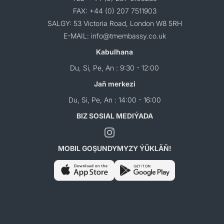
FAX: +44 (0) 207 7511903
SALGY: 53 Victoria Road, London W8 5RH
E-MAIL: info@tmembassy.co.uk
Kabulhana
Du, Si, Pe, An : 9:30 - 12:00
Jaň merkezi
Du, Si, Pe, An : 14:00 - 16:00
BIZ SOSIAL MEDIÝADA
MOBIL GOŞUNDYMYZY ÝÜKLÄŇ!