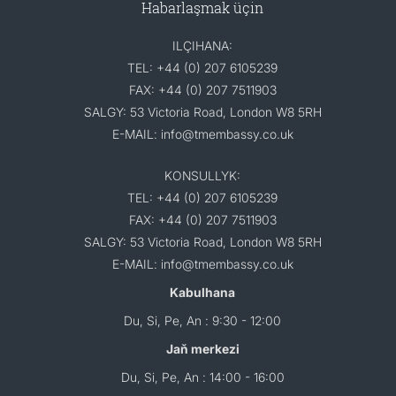
Habarlaşmak üçin
ILÇIHANA:
TEL: +44 (0) 207 6105239
FAX: +44 (0) 207 7511903
SALGY: 53 Victoria Road, London W8 5RH
E-MAIL: info@tmembassy.co.uk
KONSULLYK:
TEL: +44 (0) 207 6105239
FAX: +44 (0) 207 7511903
SALGY: 53 Victoria Road, London W8 5RH
E-MAIL: info@tmembassy.co.uk
Kabulhana
Du, Si, Pe, An : 9:30 - 12:00
Jaň merkezi
Du, Si, Pe, An : 14:00 - 16:00