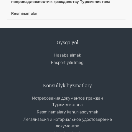
непринадлежности к гражданству Туркменистана
Resminamalar
Gysga ýol
Hasaba almak
Pasport ýitirilmegi
Konsullyk hyzmatlary
Истребования документов граждан
Туркменистана
Resminamalary kanunlaşdyrmak
Легализация и нотариальное удостоверение
документов