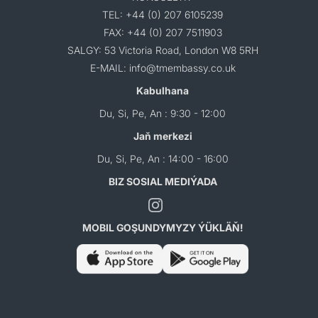
TEL: +44 (0) 207 6105239
FAX: +44 (0) 207 7511903
SALGY: 53 Victoria Road, London W8 5RH
E-MAIL: info@tmembassy.co.uk
Kabulhana
Du, Si, Pe, An : 9:30 - 12:00
Jaň merkezi
Du, Si, Pe, An : 14:00 - 16:00
BIZ SOSIAL MEDIÝADA
MOBIL GOŞUNDYMYZY ÝÜKLÄŇ!