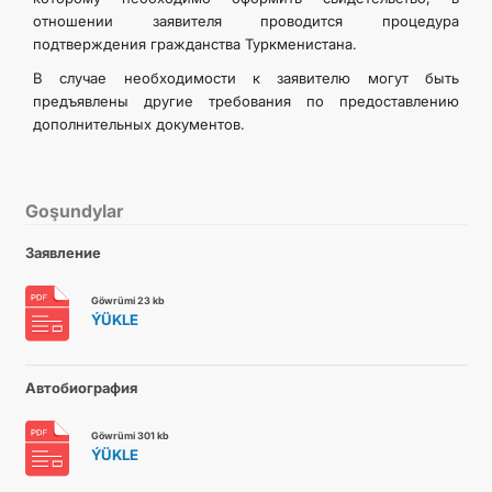
отношении заявителя проводится процедура
подтверждения гражданства Туркменистана.
В случае необходимости к заявителю могут быть
предъявлены другие требования по предоставлению
дополнительных документов.
Goşundylar
Заявление
Göwrümi 23 kb
ÝÜKLE
Автобиография
Göwrümi 301 kb
ÝÜKLE