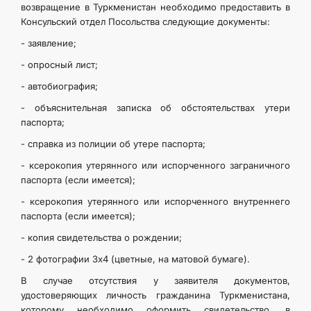
возвращение в Туркменистан необходимо предоставить в
Консульский отдел Посольства следующие документы:
ARAGATNAŞYK
- заявление;
- опросный лист;
- автобиография;
- объяснительная записка об обстоятельствах утери
паспорта;
- справка из полиции об утере паспорта;
- ксерокопия утерянного или испорченного заграничного
паспорта (если имеется);
- ксерокопия утерянного или испорченного внутреннего
паспорта (если имеется);
- копия свидетельства о рождении;
- 2 фотографии 3х4 (цветные, на матовой бумаге).
В случае отсутствия у заявителя документов,
удостоверяющих личность гражданина Туркменистана,
которому необходимо оформить свидетельство, в