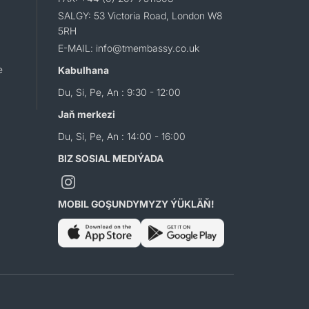
SALGY: 53 Victoria Road, London W8
5RH
E-MAIL: info@tmembassy.co.uk
e
Kabulhana
Du, Si, Pe, An : 9:30 - 12:00
Jaň merkezi
Du, Si, Pe, An : 14:00 - 16:00
BIZ SOSIAL MEDIÝADA
MOBIL GOŞUNDYMYZY ÝÜKLÄŇ!