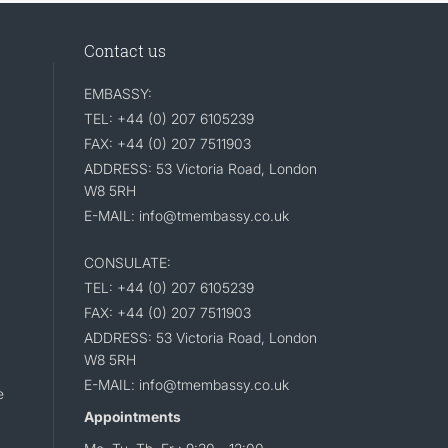
Contact us
EMBASSY:
TEL: +44 (0) 207 6105239
FAX: +44 (0) 207 7511903
ADDRESS: 53 Victoria Road, London
W8 5RH
E-MAIL: info@tmembassy.co.uk
CONSULATE:
TEL: +44 (0) 207 6105239
FAX: +44 (0) 207 7511903
ADDRESS: 53 Victoria Road, London
W8 5RH
E-MAIL: info@tmembassy.co.uk
e
Appointments