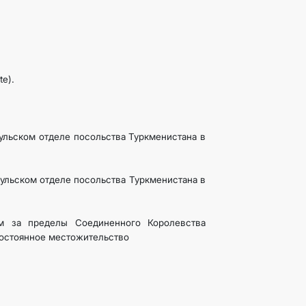
te).
сульском отделе посольства Туркменистана в
нсульском отделе посольства Туркменистана в
ом за пределы Соединенного Королевства
постоянное местожительство