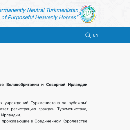
ermanently Neutral Turkmenistan
of Purposeful Heavenly Horses"
EN
е Великобритании и Северной Ирландии
их учреждений Туркменистана за рубежом“
ляет регистрацию граждан Туркменистана,
̆ Ирландии.
но проживающие в Соединенном Королевстве