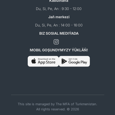
Kabulhana
Du, Si, Pe, An : 9:30 - 12:00
Jaň merkezi
Du, Si, Pe, An : 14:00 - 16:00
BIZ SOSIAL MEDIÝADA
MOBIL GOŞUNDYMYZY ÝÜKLÄŇ!
This site is managed by The MFA of Turkmenistan.
All rights reserved. © 2026