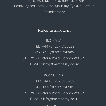
Подтверждение принадлежности или
непринадлежности к гражданству Туркменистана
Resminamalar
Habarlaşmak üçin
ILÇIHANA:
TEL: +44 (0) 207 6105239
FAX: +44 (0) 207 7511903
SALGY: 53 Victoria Road, London W8 5RH
E-MAIL: info@tmembassy.co.uk
KONSULLYK:
TEL: +44 (0) 207 6105239
FAX: +44 (0) 207 7511903
SALGY: 53 Victoria Road, London W8 5RH
E-MAIL: info@tmembassy.co.uk