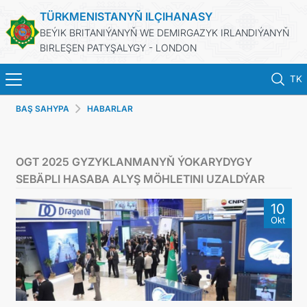
TÜRKMENISTANYŇ ILÇIHANASY
BEÝIK BRITANIÝANYŇ WE DEMIRGAZYK IRLANDIÝANYŇ
BIRLEŞEN PATYŞALYGY - LONDON
TK
BAŞ SAHYPA
HABARLAR
BAŞ SAHYPA
HABARLAR
OGT 2025 GYZYKLANMANYŇ ÝOKARYDYGY
SEBÄPLI HASABA ALYŞ MÖHLETINI UZALDÝAR
TÜRKMENISTAN
10
Okt
KONSULLYK HYZMATLARY
DIM
PEÝDALY SAÝTLAR